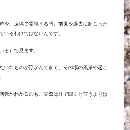
時や、遠隔で霊視する時、前世や過去に起こった
ているわけではないんです。
いる）で見ます。
たいなものが浮かんできて、その場の風景や起こ
。
感覚がわかるのも、実際は耳で聞くと言うよりは