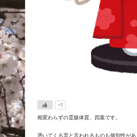
+2
相変わらずの霊媒体質、四葉です。
憑いてくる霊と言われるものも個別性があ