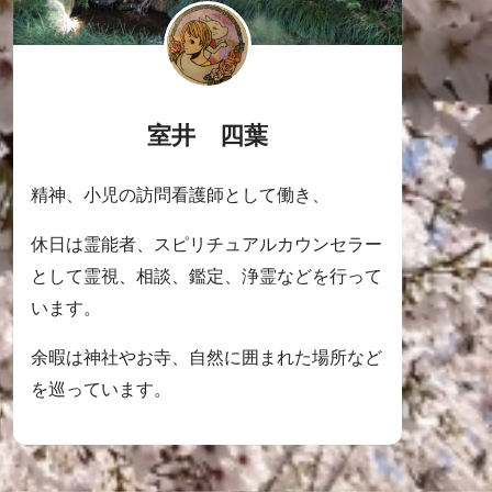
室井 四葉
精神、小児の訪問看護師として働き、
休日は霊能者、スピリチュアルカウンセラー
として霊視、相談、鑑定、浄霊などを行って
います。
余暇は神社やお寺、自然に囲まれた場所など
を巡っています。