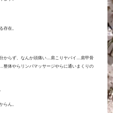
る存在。
分からず、なんか頭痛い…肩こりヤバイ…肩甲骨
…整体やらリンパマッサージやらに通いまくりの
。
からん。