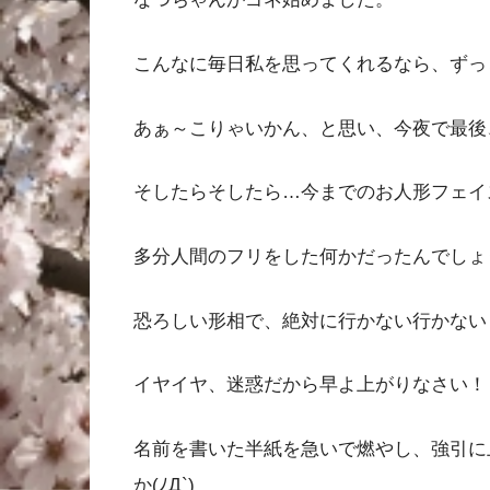
こんなに毎日私を思ってくれるなら、ずっ
あぁ～こりゃいかん、と思い、今夜で最後
そしたらそしたら…今までのお人形フェイ
多分人間のフリをした何かだったんでしょ
恐ろしい形相で、絶対に行かない行かない
イヤイヤ、迷惑だから早よ上がりなさい！
名前を書いた半紙を急いで燃やし、強引に
か(ﾉД`)