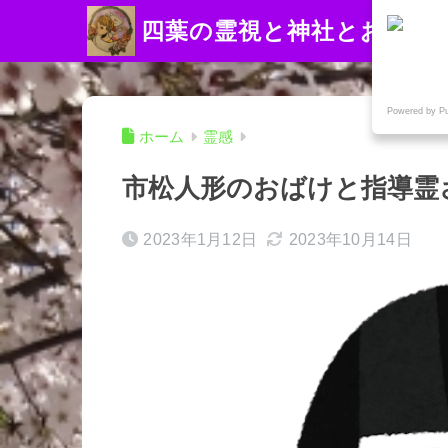
四葉の霊視と神社とお寺
Powered by P
ホーム
霊感
市松人形のおばけと指導霊
2023年1月12日
2023年10月14日