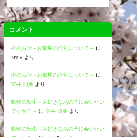
コメント
榊のお話～お部屋の浄化について～
に
⭐︎mi⭐︎
より
榊のお話～お部屋の浄化について～
に
室井 四葉
より
動物の転生～大好きなあの子に会いたい
ですか？～
に
室井 四葉
より
動物の転生～大好きなあの子に会いたい