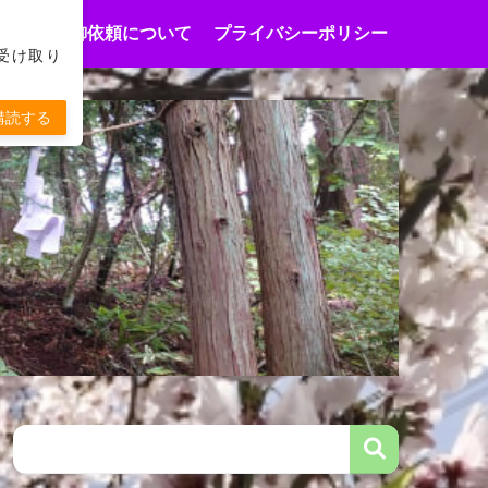
合わせ
御依頼について
プライバシーポリシー
受け取り
購読する