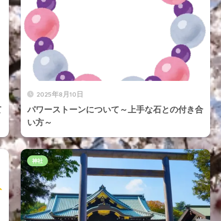
2025年8月10日
て
パワーストーンについて～上手な石との付き合
い方～
神社