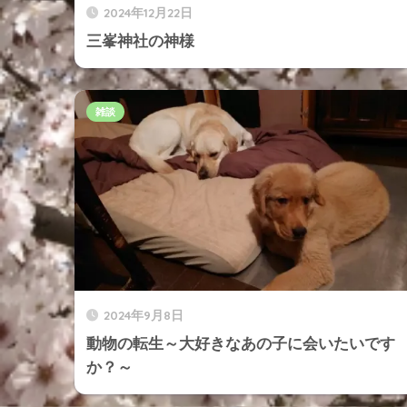
2024年12月22日
三峯神社の神様
雑談
2024年9月8日
動物の転生～大好きなあの子に会いたいです
か？～