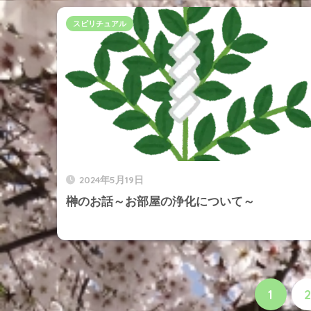
スピリチュアル
2024年5月19日
榊のお話～お部屋の浄化について～
1
2