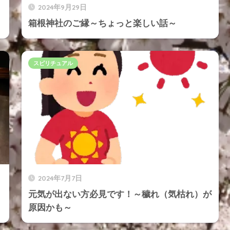
2024年9月29日
箱根神社のご縁～ちょっと楽しい話～
スピリチュアル
2024年7月7日
元気が出ない方必見です！～穢れ（気枯れ）が
原因かも～