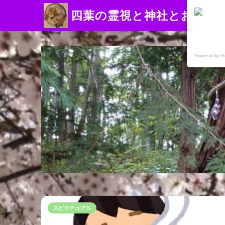
四葉の霊視と神社とお寺
Powered by P
スピリチュアル