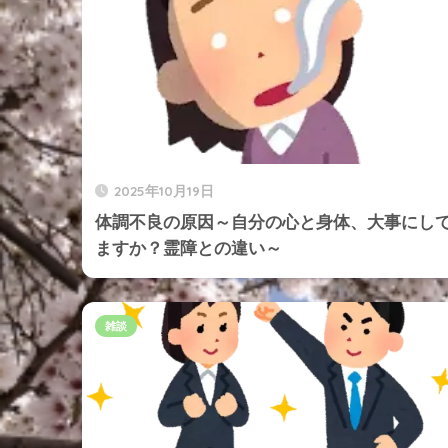
2025年10月19日
体調不良の原因～自分の心と身体、大事にし
ますか？霊障との違い～
雑談