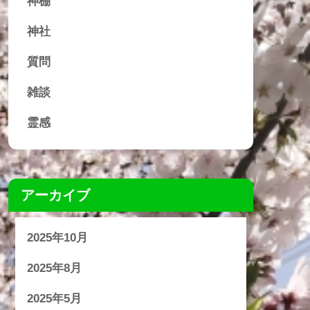
神棚
神社
質問
雑談
霊感
アーカイブ
2025年10月
2025年8月
2025年5月