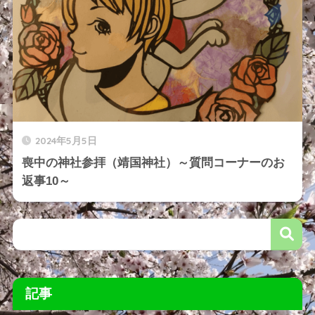
2024年5月5日
喪中の神社参拝（靖国神社）～質問コーナーのお
返事10～
記事