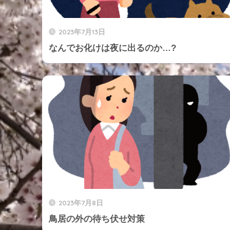
2023年7月13日
なんでお化けは夜に出るのか…?
2023年7月8日
鳥居の外の待ち伏せ対策