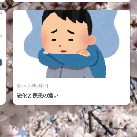
2023年7月1日
憑依と疾患の違い