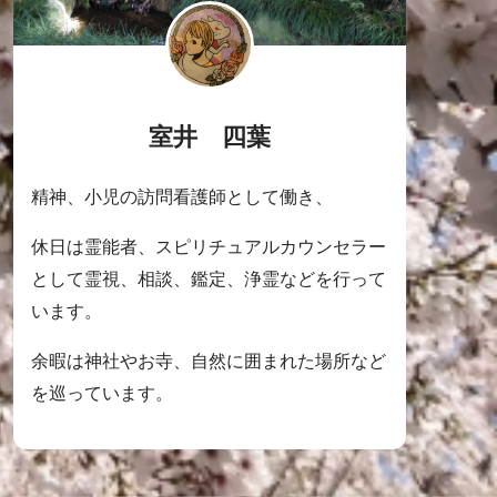
室井 四葉
精神、小児の訪問看護師として働き、
休日は霊能者、スピリチュアルカウンセラー
として霊視、相談、鑑定、浄霊などを行って
います。
余暇は神社やお寺、自然に囲まれた場所など
を巡っています。