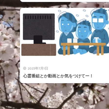
2023年7月1日
心霊番組とか動画とか気をつけてー！