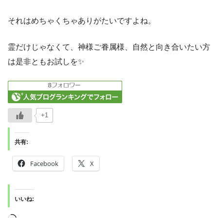
それはめちゃくちゃありがたいですよね。
霊だけじゃなくて、神様ご眷属様、自然と向き合いたい方
は是非ともお試しを✨
+1
共有:
Facebook
X
いいね: