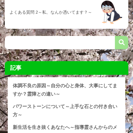
よくある質問 2～私、なんか憑いてます？～
記事
体調不良の原因～自分の心と身体、大事にしてま
すか？霊障との違い～
パワーストーンについて～上手な石との付き合い
方～
新生活を生き抜くあなたへ～指導霊さんからのメ