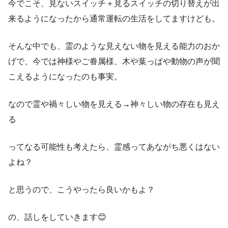
今でこそ、見ないスイッチ＋見るスイッチの切り替えが出
来るようになったから通常運転の生活をしてますけども。
そんな中でも、霊のような見えない物を見える能力のおか
げで、今では神様やご眷属様、木や葉っぱや動物の声が聞
こえるようになったのも事実。
なので霊や禍々しい物を見える→神々しい物の存在も見え
る
ってなる可能性も考えたら、霊感ってあながち悪くはない
よね？
と思うので、こうやったら良いかもよ？
の、話しをしていきます😊