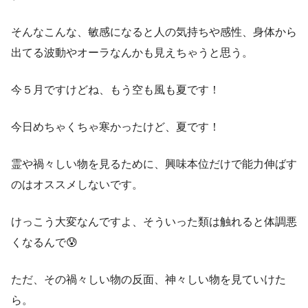
そんなこんな、敏感になると人の気持ちや感性、身体から
出てる波動やオーラなんかも見えちゃうと思う。
今５月ですけどね、もう空も風も夏です！
今日めちゃくちゃ寒かったけど、夏です！
霊や禍々しい物を見るために、興味本位だけで能力伸ばす
のはオススメしないです。
けっこう大変なんですよ、そういった類は触れると体調悪
くなるんで😰
ただ、その禍々しい物の反面、神々しい物を見ていけた
ら。