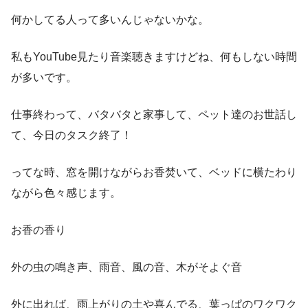
何かしてる人って多いんじゃないかな。
私もYouTube見たり音楽聴きますけどね、何もしない時間
が多いです。
仕事終わって、バタバタと家事して、ペット達のお世話し
て、今日のタスク終了！
ってな時、窓を開けながらお香焚いて、ベッドに横たわり
ながら色々感じます。
お香の香り
外の虫の鳴き声、雨音、風の音、木がそよぐ音
外に出れば、雨上がりの土や喜んでる、葉っぱのワクワク