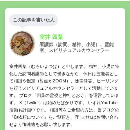
この記事を書いた人
室井 四葉
看護師（訪問、精神、小児）、霊能
者、スピリチュアルカウンセラー
室井四葉（むろいよつば）と申します。 精神、小児に特
化した訪問看護師として働きながら、休日は霊能者とし
て相談や鑑定（対面かZOOM）、除霊浄霊、ヒーリング
を行うスピリチュアルカウンセラーとして活動していま
す。 ブログ『四葉の霊視と神社とお寺』を運営していま
す。 X（Twitter）は始めたばかりです。 いずれYouTube
活動も計画中です。 相談等をご希望の方は、当ブログの
『御依頼について』をご覧頂き、宜しければお問い合わ
せより御連絡をお願い致します。