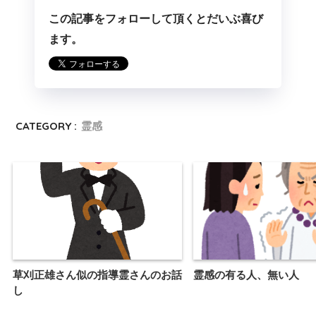
この記事をフォローして頂くとだいぶ喜び
ます。
CATEGORY :
霊感
草刈正雄さん似の指導霊さんのお話
霊感の有る人、無い人
し