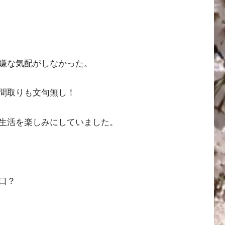
嫌な気配がしなかった。
も間取りも文句無し！
生活を楽しみにしていました。
口？