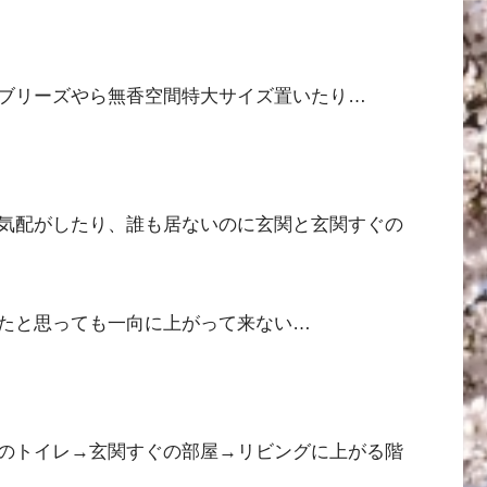
ブリーズやら無香空間特大サイズ置いたり…
気配がしたり、誰も居ないのに玄関と玄関すぐの
たと思っても一向に上がって来ない…
のトイレ→玄関すぐの部屋→リビングに上がる階