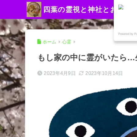
四葉の霊視と神社とお寺
Powered by P
ホーム
心霊
もし家の中に霊がいたら…
2023年4月9日
2023年10月14日