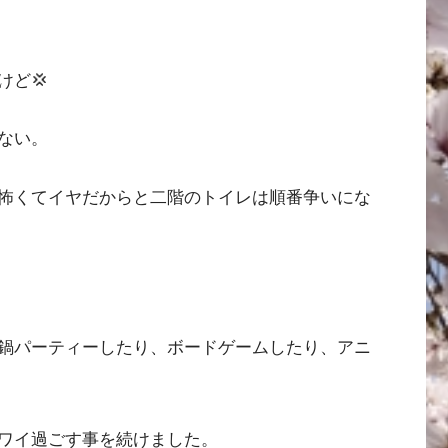
けど💢
ない。
怖くてイヤだからと二階のトイレは順番争いにな
鍋パーティーしたり、ボードゲームしたり、アニ
ワイ過ごす事を続けました。