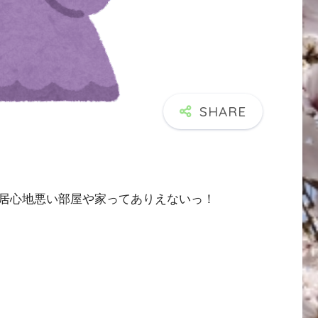
居心地悪い部屋や家ってありえないっ！