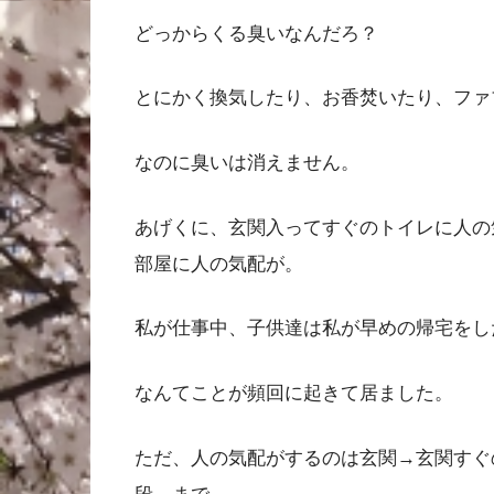
どっからくる臭いなんだろ？
とにかく換気したり、お香焚いたり、ファ
なのに臭いは消えません。
あげくに、玄関入ってすぐのトイレに人の
部屋に人の気配が。
私が仕事中、子供達は私が早めの帰宅をし
なんてことが頻回に起きて居ました。
ただ、人の気配がするのは玄関→玄関すぐ