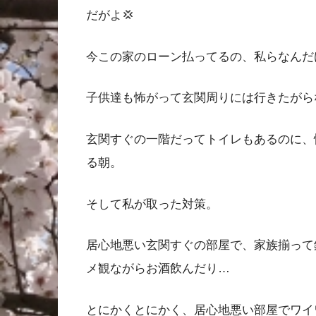
だがよ💢
今この家のローン払ってるの、私らなんだ
子供達も怖がって玄関周りには行きたがら
玄関すぐの一階だってトイレもあるのに、
る朝。
そして私が取った対策。
居心地悪い玄関すぐの部屋で、家族揃って
メ観ながらお酒飲んだり…
とにかくとにかく、居心地悪い部屋でワイ