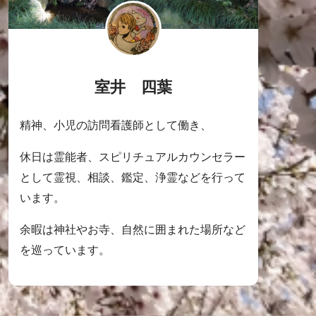
室井 四葉
精神、小児の訪問看護師として働き、
休日は霊能者、スピリチュアルカウンセラー
として霊視、相談、鑑定、浄霊などを行って
います。
余暇は神社やお寺、自然に囲まれた場所など
を巡っています。