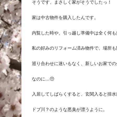
そうです、まさしく家がそうでしたっ！
家は中古物件を購入したんです。
内覧した時や、引っ越し準備中は全く何も
私の好みのリフォーム済み物件で、場所
巡り合わせに迷いもなく、新しいお家での
なのに…🥺
入居してしばらくすると、玄関入ると排水
ドブ川？のような悪臭が漂うように。