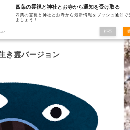
四葉の霊視と神社とお寺から通知を受け取る
お問い
四葉の霊視と神社とお寺から最新情報をプッシュ通知で
ましょう！
拒否
ush7
生き霊バージョン