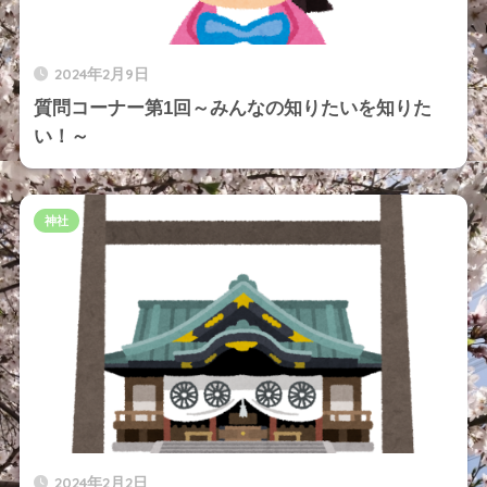
2024年2月9日
質問コーナー第1回～みんなの知りたいを知りた
い！～
神社
2024年2月2日