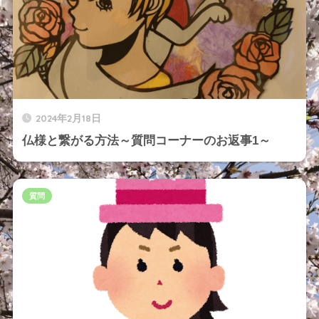
2024年2月18日
仏様と繋がる方法～質問コーナーのお返事1～
質問