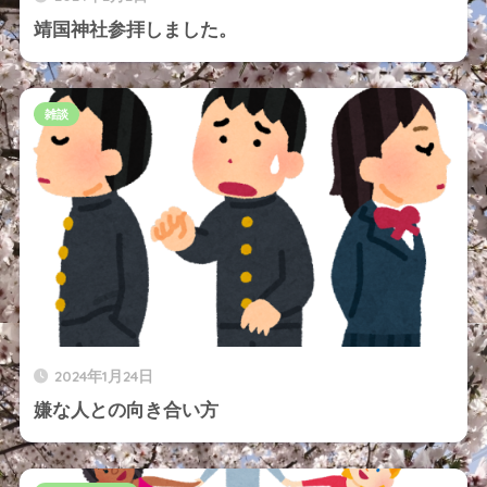
靖国神社参拝しました。
雑談
2024年1月24日
嫌な人との向き合い方