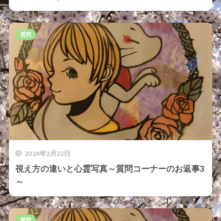
質問
2024年2月22日
視え方の違いと心霊写真～質問コーナーのお返事3
～
質問