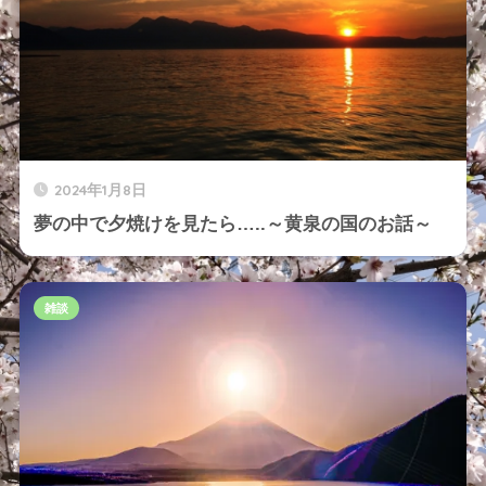
2024年1月8日
夢の中で夕焼けを見たら…..～黄泉の国のお話～
雑談