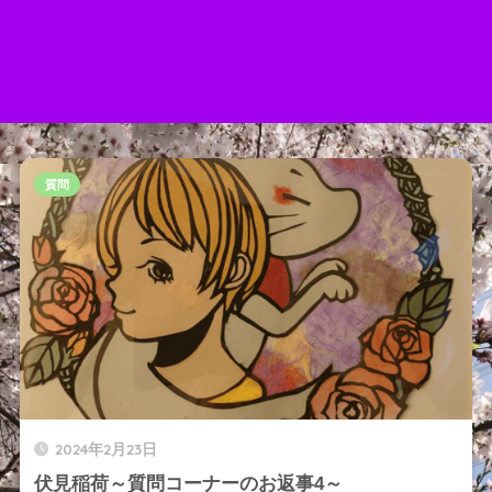
質問
2024年2月23日
伏見稲荷～質問コーナーのお返事4～