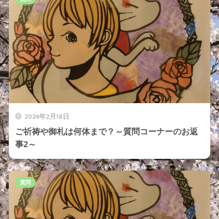
2024年2月18日
ご祈祷や御札は何体まで？～質問コーナーのお返
事2～
質問