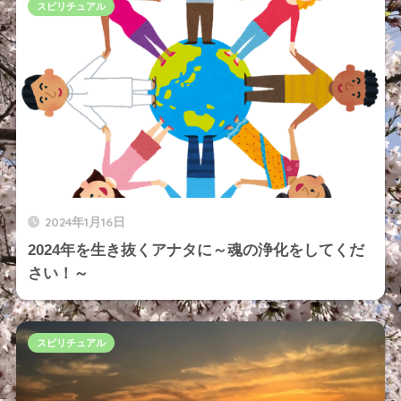
スピリチュアル
2024年1月16日
2024年を生き抜くアナタに～魂の浄化をしてくだ
さい！～
スピリチュアル