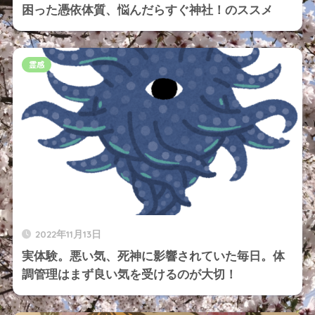
困った憑依体質、悩んだらすぐ神社！のススメ
霊感
2022年11月13日
実体験。悪い気、死神に影響されていた毎日。体
調管理はまず良い気を受けるのが大切！