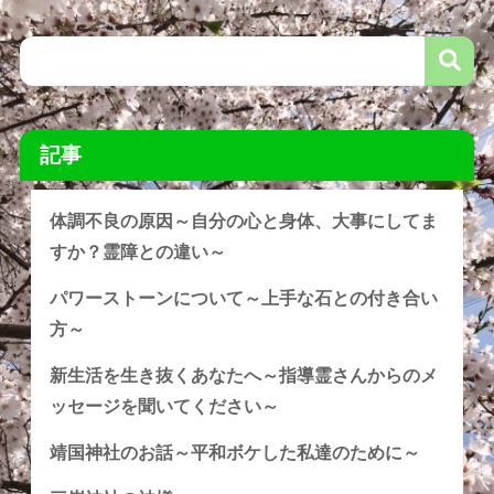
記事
体調不良の原因～自分の心と身体、大事にしてま
すか？霊障との違い～
パワーストーンについて～上手な石との付き合い
方～
新生活を生き抜くあなたへ～指導霊さんからのメ
ッセージを聞いてください～
靖国神社のお話～平和ボケした私達のために～