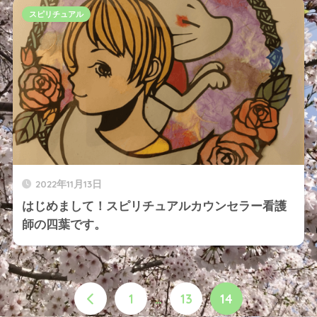
スピリチュアル
2022年11月13日
はじめまして！スピリチュアルカウンセラー看護
師の四葉です。
1
…
13
14