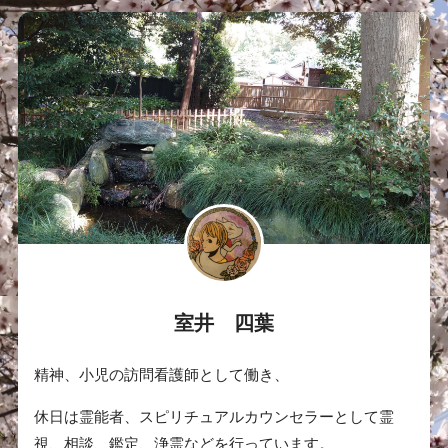
室井 四葉
精神、小児の訪問看護師として働き、
休日は霊能者、スピリチュアルカウンセラーとして霊
視、相談、鑑定、浄霊などを行っています。