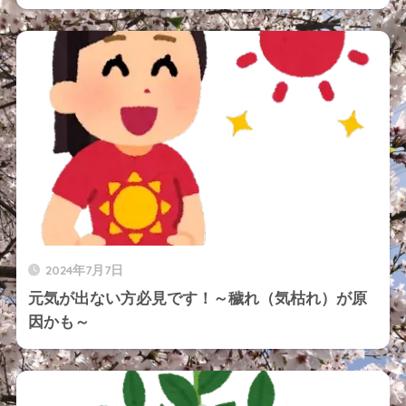
2024年7月7日
元気が出ない方必見です！～穢れ（気枯れ）が原
因かも～