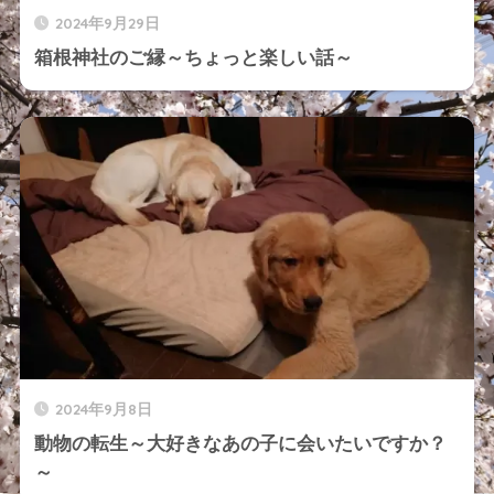
2024年9月29日
箱根神社のご縁～ちょっと楽しい話～
2024年9月8日
動物の転生～大好きなあの子に会いたいですか？
～