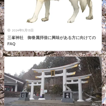
2024年5月13日
三峯神社 御眷属拝借に興味がある方に向けての
FAQ