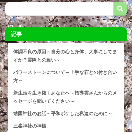
記事
体調不良の原因～自分の心と身体、大事にしてま
すか？霊障との違い～
パワーストーンについて～上手な石との付き合い
方～
新生活を生き抜くあなたへ～指導霊さんからのメ
ッセージを聞いてください～
靖国神社のお話～平和ボケした私達のために～
三峯神社の神様