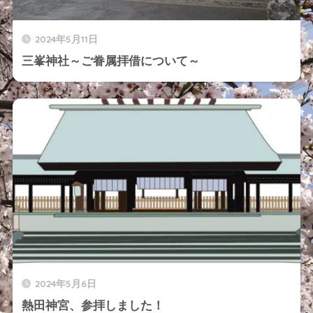
2024年5月11日
三峯神社～ご眷属拝借について～
2024年5月6日
熱田神宮、参拝しました！