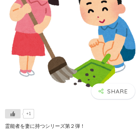
+1
霊能者を妻に持つシリーズ第２弾！