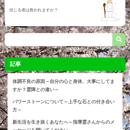
信じる者は救われますか？
記事
体調不良の原因～自分の心と身体、大事にしてま
すか？霊障との違い～
パワーストーンについて～上手な石との付き合い
方～
新生活を生き抜くあなたへ～指導霊さんからのメ