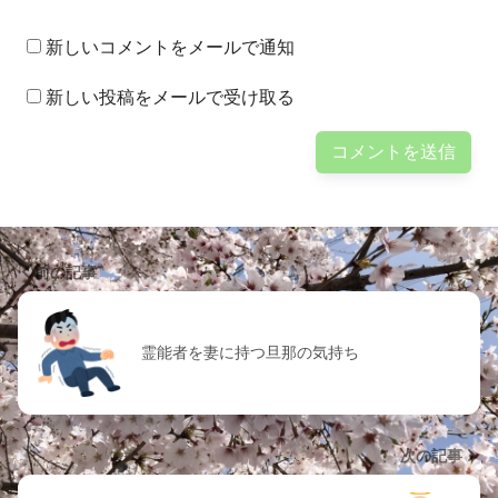
新しいコメントをメールで通知
新しい投稿をメールで受け取る
前の記事
霊能者を妻に持つ旦那の気持ち
次の記事