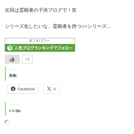
次回は霊能者の子供ブログで！笑
シリーズ化したいな、霊能者を持つ○○シリーズ…
+1
共有:
Facebook
X
いいね: