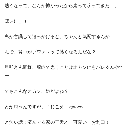
熱くなって、なんか怖かったから走って戻ってきた！」
ほぉ( ･_･;)
私が意識して追っかけると、ちゃんと気配するんか！
んで、背中がブワァ～ッて熱くなるんだな？
旦那さん同様、脳内で思うことはオカンにもバレるんやで
ー…
でもこんなオカン、嫌だよね？
とか思うんですが、まじこえ～わwww
と笑い話で済んでる家の子天才！可愛い！お利口！