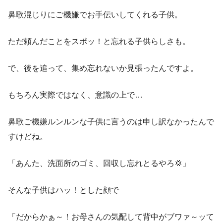
鼻歌混じりにご機嫌でお手伝いしてくれる子供。
ただ頼んだことをスポッ！と忘れる子供らしさも。
で、後を追って、集め忘れないか見張ったんですよ。
もちろん実際ではなく、意識の上で…
鼻歌ご機嫌ルンルンな子供に言うのは申し訳なかったんで
すけどね。
「あんた、洗面所のゴミ、回収し忘れとるやろ💢」
そんな子供はハッ！とした顔で
「だからかぁ～！お母さんの気配して背中がブワァ～ッて