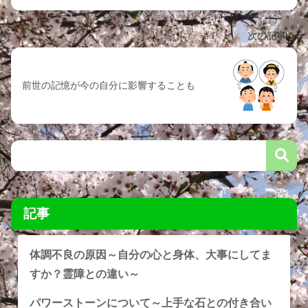
次の記事
前世の記憶が今の自分に影響することも
記事
体調不良の原因～自分の心と身体、大事にしてま
すか？霊障との違い～
パワーストーンについて～上手な石との付き合い