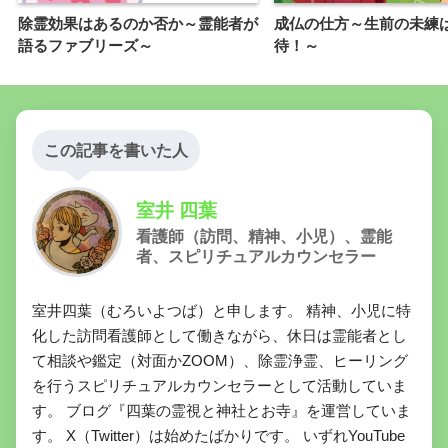
除霊効果はあるのか否か～霊能者が
成仏の仕方～生前の未練
語るファブリーズ～
待！～
この記事を書いた人
室井 四葉
看護師（訪問、精神、小児）、霊能
者、スピリチュアルカウンセラー
室井四葉（むろいよつば）と申します。 精神、小児に特
化した訪問看護師として働きながら、休日は霊能者とし
て相談や鑑定（対面かZOOM）、除霊浄霊、ヒーリング
を行うスピリチュアルカウンセラーとして活動していま
す。 ブログ『四葉の霊視と神社とお寺』を運営していま
す。 X（Twitter）は始めたばかりです。 いずれYouTube