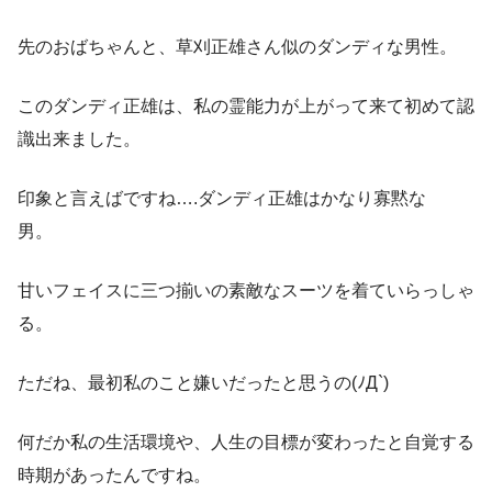
先のおばちゃんと、草刈正雄さん似のダンディな男性。
このダンディ正雄は、私の霊能力が上がって来て初めて認
識出来ました。
印象と言えばですね….ダンディ正雄はかなり寡黙な
男。
甘いフェイスに三つ揃いの素敵なスーツを着ていらっしゃ
る。
ただね、最初私のこと嫌いだったと思うの(ﾉД`)
何だか私の生活環境や、人生の目標が変わったと自覚する
時期があったんですね。