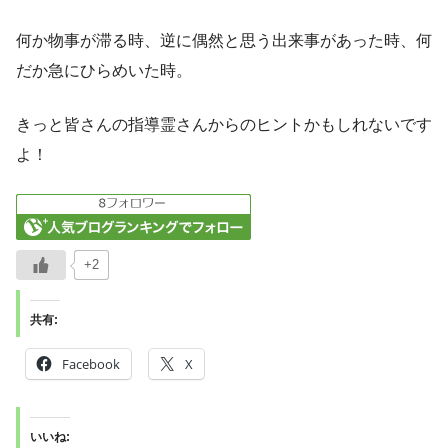
何か物事が滞る時、逆に偶然と思う出来事があった時、何
だか急にひらめいた時。
きっと皆さんの指導霊さんからのヒントかもしれないです
よ！
+2
共有:
Facebook
X
いいね: