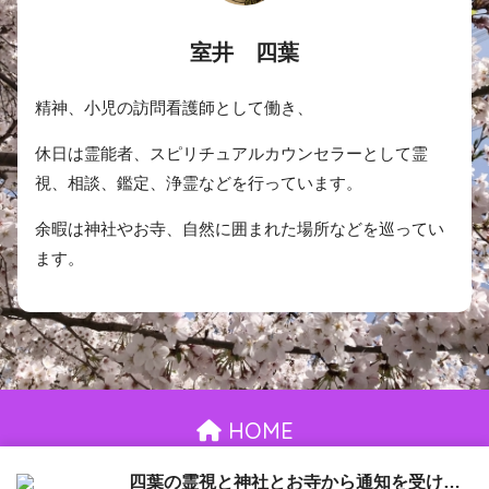
室井 四葉
精神、小児の訪問看護師として働き、
休日は霊能者、スピリチュアルカウンセラーとして霊
視、相談、鑑定、浄霊などを行っています。
余暇は神社やお寺、自然に囲まれた場所などを巡ってい
ます。
HOME
お問い合わせ
御依頼について
プライバシーポリシー
四葉の霊視と神社とお寺から通知を受け取る