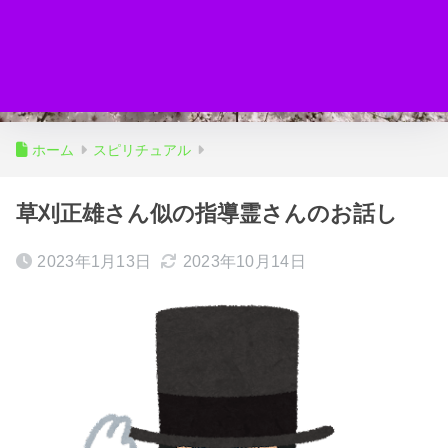
ホーム
スピリチュアル
草刈正雄さん似の指導霊さんのお話し
2023年1月13日
2023年10月14日