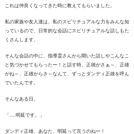
これは仲良くなってきた時に教えてもらいました。
私の家族や友人達は、私のスピリチュアルな力をみんな知
っているので、日常的な会話にスピリチュアルな話しもた
くさんします。
そんな会話の中に、指導霊さんから聞いた話しやこんなこ
と気づかせてもらったー！と話す時、正雄がさぁ～、正雄
がね～、正雄からさ～なんて、ずっとダンディ正雄を呼ん
でいたんです。
そんなある日。
「….明延です。」
ダンディ正雄、あなた、明延って言うのねー！