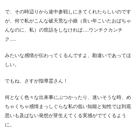
で、その時辺りから途中参戦しにきてくれたらしいのです
が、何で私がこんな破天荒な小娘（良い年こいたおばちゃ
んなのに、私）の世話をしなければ….ウンチクカンチ
ク….
みたいな感情が伝わってくるんですよ、勘違いであってほ
しい。
でもね、さすが指導霊さん！
何となく色々な出来事にぶつかったり、迷いそうな時、め
ちゃくちゃ感情まっしぐらな私の低い知能と知性では到底
思いも及ばない発想が芽生えてくる実感がでてくるよう
に。