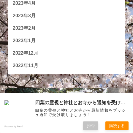
2023年4月
2023年3月
2023年2月
2023年1月
2022年12月
2022年11月
四葉の霊視と神社とお寺から通知を受け取る
四葉の霊視と神社とお寺から最新情報をプッシ
ュ通知で受け取りましょう！
拒否
購読する
Powered by Push7
お問い合わせ
御依頼について
プライバシーポリシー