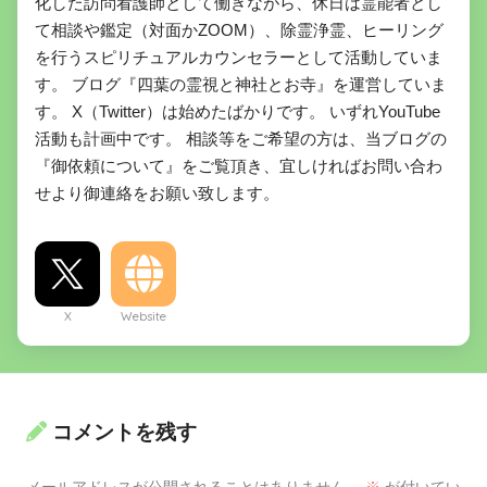
化した訪問看護師として働きながら、休日は霊能者とし
て相談や鑑定（対面かZOOM）、除霊浄霊、ヒーリング
を行うスピリチュアルカウンセラーとして活動していま
す。 ブログ『四葉の霊視と神社とお寺』を運営していま
す。 X（Twitter）は始めたばかりです。 いずれYouTube
活動も計画中です。 相談等をご希望の方は、当ブログの
『御依頼について』をご覧頂き、宜しければお問い合わ
せより御連絡をお願い致します。
X
Website
コメントを残す
メールアドレスが公開されることはありません。
※
が付いてい