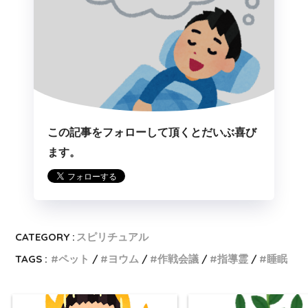
この記事をフォローして頂くとだいぶ喜び
ます。
CATEGORY :
スピリチュアル
TAGS :
ペット
ヨウム
作戦会議
指導霊
睡眠