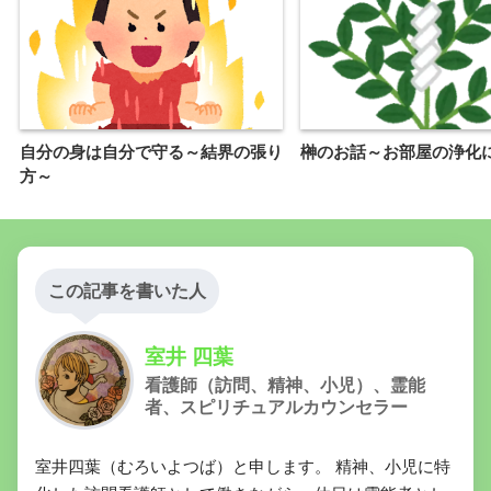
自分の身は自分で守る～結界の張り
榊のお話～お部屋の浄化
方～
この記事を書いた人
室井 四葉
看護師（訪問、精神、小児）、霊能
者、スピリチュアルカウンセラー
室井四葉（むろいよつば）と申します。 精神、小児に特