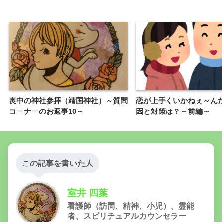
喪中の神社参拝（靖国神社）～質問
恋が上手くいかねぇ～んだよ
コーナーのお返事10～
因と対策は？～前編～
この記事を書いた人
室井 四葉
看護師（訪問、精神、小児）、霊能
者、スピリチュアルカウンセラー