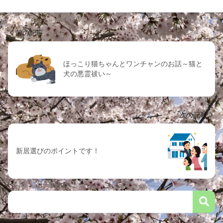
前の記事
ほっこり猫ちゃんとワンチャンのお話～猫と
犬の悪霊祓い～
次の記事
新居選びのポイントです！