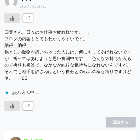
2023年11月7日
+2
四葉さん、日々のお仕事お疲れ様です、、。
ブログの内容もとてもわかりやすいです。
納得、納得、、、
禍々しい魔物が憑いちゃった人には、何にもしてあげれないです
が、祈ってはあげようと思い奮闘中です。 色んな気持ちが入る
ので祈りも複雑で、なかなか純粋な気持ちになれないんですが、
それでも相手を許さねばという自分との戦いの様な祈りですけど
ネ、、、😮‍💨
読み込み中…
+2
返信する