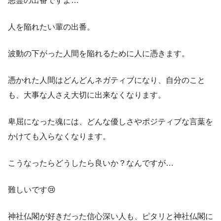
悪霊の出番ですよ…
人を陥れたい輩の出番。
波動の下がった人間を陥れるために人に憑きます。
憑かれた人間はどんどんネガティブになり、自分のこと
も、大事な人さえ大切に出来なくなります。
卑屈になった魂には、どんな優しさやポジティブな言葉を
かけても入らなくなります。
こうなったらどうしたら良いか？なんですが…
難しいです😢
神社仏閣が好きだった信心深い人も、ピタリと神社仏閣に