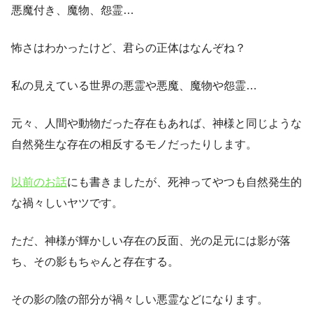
悪魔付き、魔物、怨霊…
怖さはわかったけど、君らの正体はなんぞね？
私の見えている世界の悪霊や悪魔、魔物や怨霊…
元々、人間や動物だった存在もあれば、神様と同じような
自然発生な存在の相反するモノだったりします。
以前のお話
にも書きましたが、死神ってやつも自然発生的
な禍々しいヤツです。
ただ、神様が輝かしい存在の反面、光の足元には影が落
ち、その影もちゃんと存在する。
その影の陰の部分が禍々しい悪霊などになります。