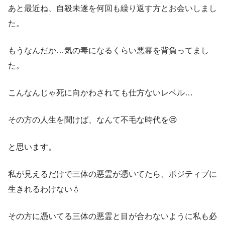
あと最近ね、自殺未遂を何回も繰り返す方とお会いしまし
た。
もうなんだか…気の毒になるくらい悪霊を背負ってまし
た。
こんなんじゃ死に向かわされても仕方ないレベル…
その方の人生を聞けば、なんて不毛な時代を😢
と思います。
私が見えるだけで三体の悪霊が憑いてたら、ポジティブに
生きれるわけない💧
その方に憑いてる三体の悪霊と目が合わないように私も必