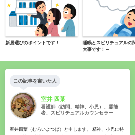
新居選びのポイントです！
睡眠とスピリチュアルの
大事です！～
この記事を書いた人
室井 四葉
看護師（訪問、精神、小児）、霊能
者、スピリチュアルカウンセラー
室井四葉（むろいよつば）と申します。 精神、小児に特