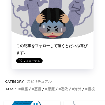
この記事をフォローして頂くとだいぶ喜び
ます。
CATEGORY :
スピリチュアル
TAGS :
幽霊
悪霊
悪魔
憑依
海外
霊視