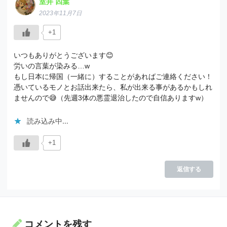
室井 四葉
2023年11月7日
+1
いつもありがとうございます😊
労いの言葉が染みる…w
もし日本に帰国（一緒に）することがあればご連絡ください！
憑いているモノとお話出来たら、私が出来る事があるかもしれ
ませんので😅（先週3体の悪霊退治したので自信ありますw）
読み込み中…
+1
返信する
コメントを残す