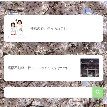
前の記事
神様の姿、色々あれこれ
次の記事
高幡不動尊に行ってスッキリです(*^-^*)