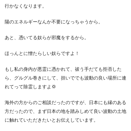
行かなくなります。
陽のエネルギーなんか不要になっちゃうから。
あと、憑いてる奴らが邪魔をするから。
ほっんとに憎たらしい奴らですよ！
もし私の身内が悪霊に憑かれて、祓う手だても拒否した
ら、グルグル巻きにして、担いででも波動の良い場所に連
れてって除霊しますよ💢
海外の方からのご相談だったのですが、日本にも縁のある
方だったので、まず日本の地を踏みしめて良い波動の土地
に触れていただきたいとお伝えしています。