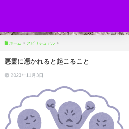
ホーム
スピリチュアル
悪霊に憑かれると起こること
2023年11月3日