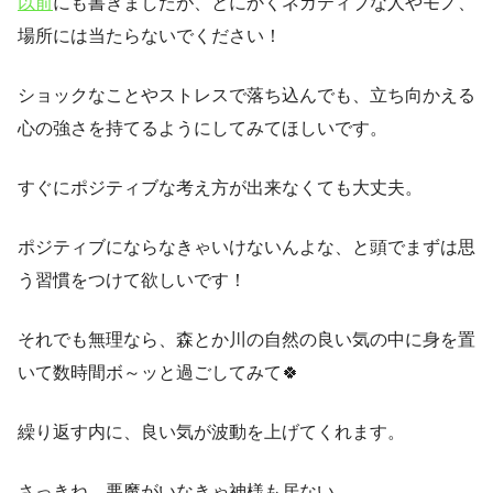
以前
にも書きましたが、とにかくネガティブな人やモノ、
場所には当たらないでください！
ショックなことやストレスで落ち込んでも、立ち向かえる
心の強さを持てるようにしてみてほしいです。
すぐにポジティブな考え方が出来なくても大丈夫。
ポジティブにならなきゃいけないんよな、と頭でまずは思
う習慣をつけて欲しいです！
それでも無理なら、森とか川の自然の良い気の中に身を置
いて数時間ボ～ッと過ごしてみて🍀
繰り返す内に、良い気が波動を上げてくれます。
さっきね、悪魔がいなきゃ神様も居ない