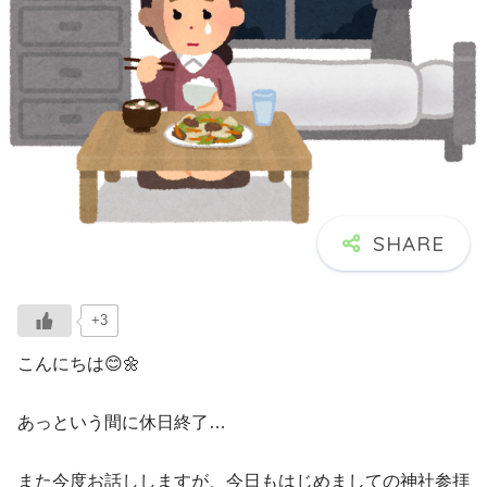
+3
こんにちは😊🌼
あっという間に休日終了…
また今度お話ししますが、今日もはじめましての神社参拝