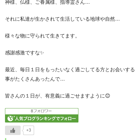
神様、仏様、ご眷属様、指導霊さん…
それに私達が生かされて生活している地球や自然…
様々な物に守られて生きてます。
感謝感激ですな✨
最近、毎日１日をもったいなく過ごしてる方とお会いする
事がたくさんあったんで…
皆さんの１日が、有意義に過ごせますように😊
+3