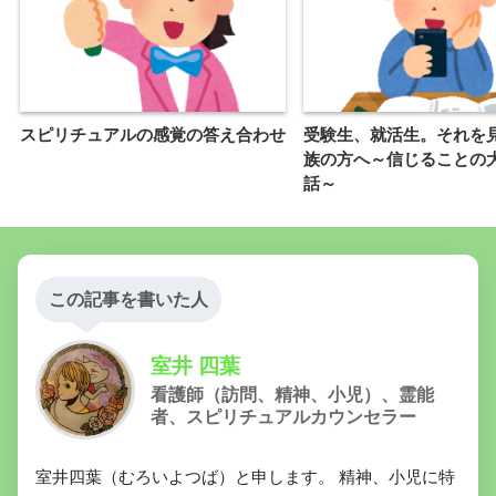
スピリチュアルの感覚の答え合わせ
受験生、就活生。それを
族の方へ～信じることの
話～
この記事を書いた人
室井 四葉
看護師（訪問、精神、小児）、霊能
者、スピリチュアルカウンセラー
室井四葉（むろいよつば）と申します。 精神、小児に特