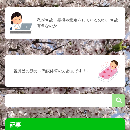
前の記事
私が何故、霊視や鑑定をしているのか。何故
有料なのか……
次の記事
一番風呂の勧め～憑依体質の方必見です！～
記事