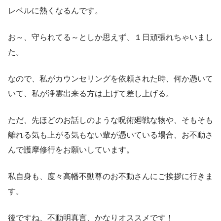
レベルに熱くなるんです。
お～、守られてる～としか思えず、１日頑張れちゃいまし
た。
なので、私がカウンセリングを依頼された時、何か憑いて
いて、私が浄霊出来る方は上げて差し上げる。
ただ、先ほどのお話しのような呪術廻戦な物や、そもそも
離れる気も上がる気もない輩が憑いている場合、お不動さ
んで護摩修行をお願いしています。
私自身も、度々高幡不動尊のお不動さんにご挨拶に行きま
す。
後ですね、不動明真言、かなりオススメです！