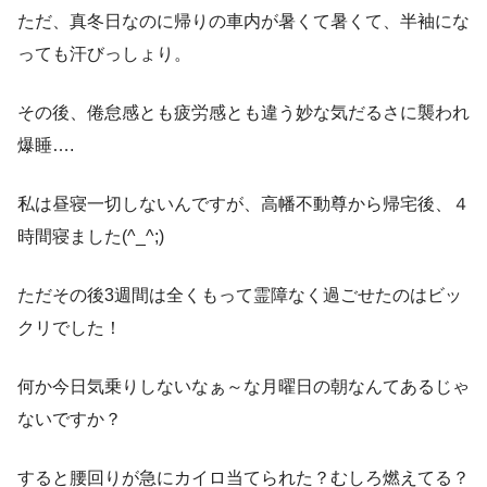
ただ、真冬日なのに帰りの車内が暑くて暑くて、半袖にな
っても汗びっしょり。
その後、倦怠感とも疲労感とも違う妙な気だるさに襲われ
爆睡….
私は昼寝一切しないんですが、高幡不動尊から帰宅後、４
時間寝ました(^_^;)
ただその後3週間は全くもって霊障なく過ごせたのはビッ
クリでした！
何か今日気乗りしないなぁ～な月曜日の朝なんてあるじゃ
ないですか？
すると腰回りが急にカイロ当てられた？むしろ燃えてる？