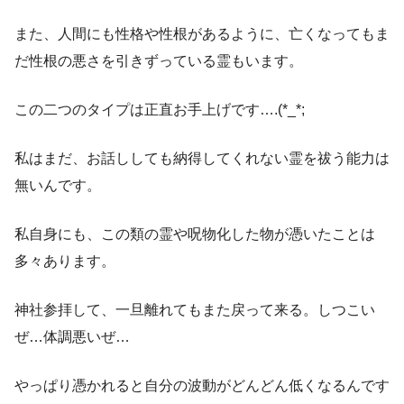
また、人間にも性格や性根があるように、亡くなってもま
だ性根の悪さを引きずっている霊もいます。
この二つのタイプは正直お手上げです….(*_*;
私はまだ、お話ししても納得してくれない霊を祓う能力は
無いんです。
私自身にも、この類の霊や呪物化した物が憑いたことは
多々あります。
神社参拝して、一旦離れてもまた戻って来る。しつこい
ぜ…体調悪いぜ…
やっぱり憑かれると自分の波動がどんどん低くなるんです