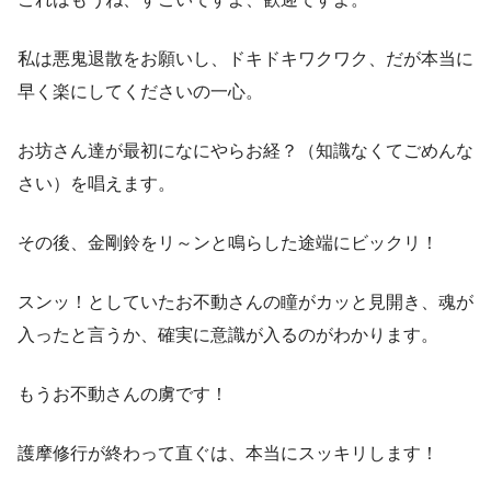
私は悪鬼退散をお願いし、ドキドキワクワク、だが本当に
早く楽にしてくださいの一心。
お坊さん達が最初になにやらお経？（知識なくてごめんな
さい）を唱えます。
その後、金剛鈴をリ～ンと鳴らした途端にビックリ！
スンッ！としていたお不動さんの瞳がカッと見開き、魂が
入ったと言うか、確実に意識が入るのがわかります。
もうお不動さんの虜です！
護摩修行が終わって直ぐは、本当にスッキリします！