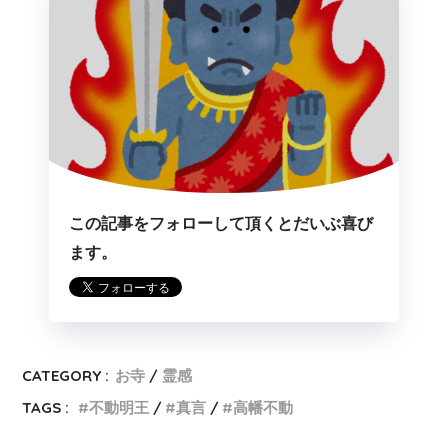
この記事をフォローして頂くとだいぶ喜び
ます。
CATEGORY :
お寺
霊感
TAGS :
不動明王
真言
高幡不動