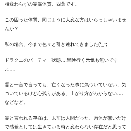
相変わらずの霊媒体質、四葉です。
この困った体質、同じように大変な方はいらっしゃいませ
んか？
私の場合、今まで色々と引き連れてきました(*_*;
ドラクエのパーティー状態….冒険行く元気も無いです
よ….
霊と一言で言っても、亡くなった事に気づいていない、気
づいているけど心残りがある、上がり方がわからない….
などなど。
霊と言われる存在は、以前は人間だった、肉体が無いだけ
で感覚としては生きている時と変わらない存在だと思って