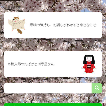
前の記事
動物の気持ち、お話しがわかると幸せなこと
次の記事
市松人形のおばけと指導霊さん