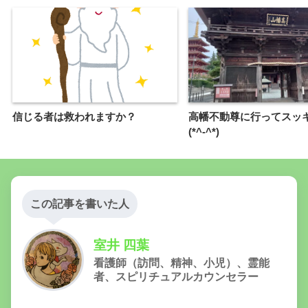
信じる者は救われますか？
高幡不動尊に行ってスッ
(*^-^*)
この記事を書いた人
室井 四葉
看護師（訪問、精神、小児）、霊能
者、スピリチュアルカウンセラー