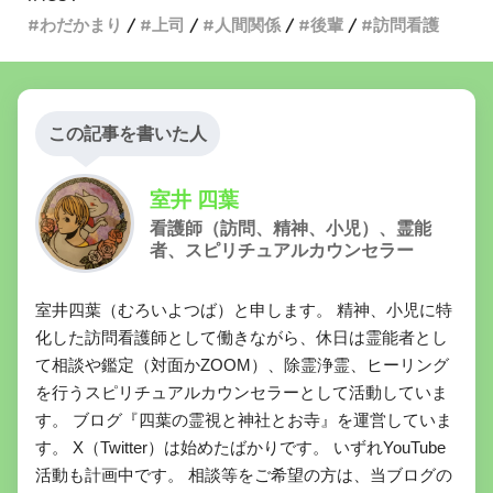
わだかまり
上司
人間関係
後輩
訪問看護
この記事を書いた人
室井 四葉
看護師（訪問、精神、小児）、霊能
者、スピリチュアルカウンセラー
室井四葉（むろいよつば）と申します。 精神、小児に特
化した訪問看護師として働きながら、休日は霊能者とし
て相談や鑑定（対面かZOOM）、除霊浄霊、ヒーリング
を行うスピリチュアルカウンセラーとして活動していま
す。 ブログ『四葉の霊視と神社とお寺』を運営していま
す。 X（Twitter）は始めたばかりです。 いずれYouTube
活動も計画中です。 相談等をご希望の方は、当ブログの