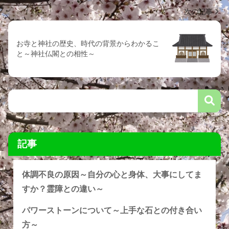
次の記事
お寺と神社の歴史、時代の背景からわかるこ
と～神社仏閣との相性～
記事
体調不良の原因～自分の心と身体、大事にしてま
すか？霊障との違い～
パワーストーンについて～上手な石との付き合い
方～