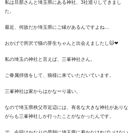
私は旦那さんと埼玉県にある神社、3社巡りしてきまし
た。
最近、何故だか埼玉県にご縁があるんですよね…
おかげで所沢で猫の芽生ちゃんと出会えましたし🐱❤
私の埼玉の神社と言えば、三峯神社さん。
ご眷属拝借をして、狼様に来ていただいています。
三峯神社は家からはかなーり遠い。
なので埼玉県秩父市近辺には、有名な大きな神社がありな
がらも三峯神社しか行ったことがなかったんです。
で、今回はかなりの早朝に埼玉県に着かなければいけない