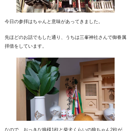
今日の参拝はちゃんと意味があってきました。
先ほどのお話でもした通り、うちは三峯神社さんで御眷属
拝借をしています。
なので、おっきな狼様1柱と柴犬くらいの狼ちゃん2柱が