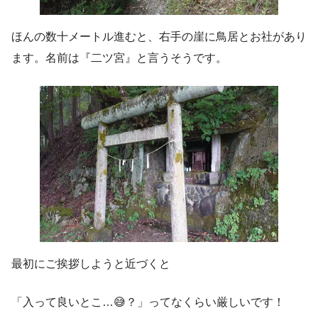
ほんの数十メートル進むと、右手の崖に鳥居とお社があり
ます。名前は『二ツ宮』と言うそうです。
最初にご挨拶しようと近づくと
「入って良いとこ…😅？」ってなくらい厳しいです！