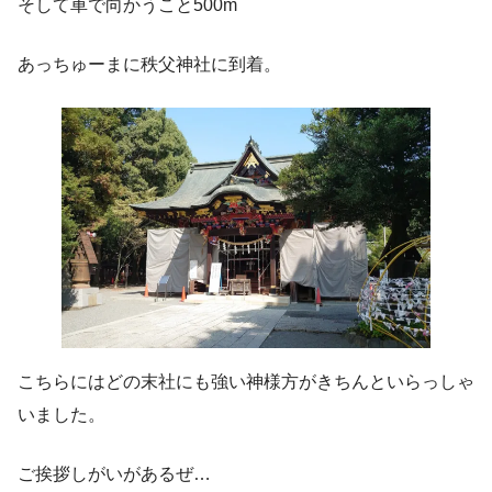
そして車で向かうこと500m
あっちゅーまに秩父神社に到着。
こちらにはどの末社にも強い神様方がきちんといらっしゃ
いました。
ご挨拶しがいがあるぜ…