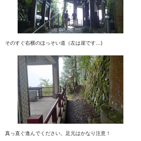
そのすぐ右横のほっそい道（左は崖です…)
真っ直ぐ進んでください。足元はかなり注意！