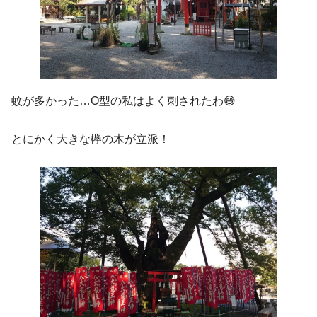
蚊が多かった…O型の私はよく刺されたわ😅
とにかく大きな欅の木が立派！