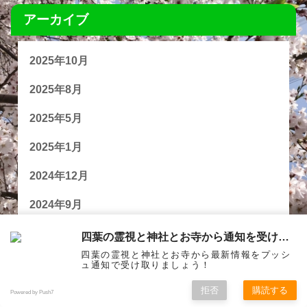
アーカイブ
2025年10月
2025年8月
2025年5月
2025年1月
2024年12月
2024年9月
2024年7月
四葉の霊視と神社とお寺から通知を受け取る
四葉の霊視と神社とお寺から最新情報をプッシ
2024年5月
ュ通知で受け取りましょう！
拒否
購読する
2024年3月
Powered by Push7
お問い合わせ
御依頼について
プライバシーポリシー