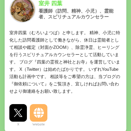
室井 四葉
看護師（訪問、精神、小児）、霊能
者、スピリチュアルカウンセラー
室井四葉（むろいよつば）と申します。 精神、小児に特
化した訪問看護師として働きながら、休日は霊能者とし
て相談や鑑定（対面かZOOM）、除霊浄霊、ヒーリング
を行うスピリチュアルカウンセラーとして活動していま
す。 ブログ『四葉の霊視と神社とお寺』を運営していま
す。 X（Twitter）は始めたばかりです。 いずれYouTube
活動も計画中です。 相談等をご希望の方は、当ブログの
『御依頼について』をご覧頂き、宜しければお問い合わ
せより御連絡をお願い致します。
X
Website