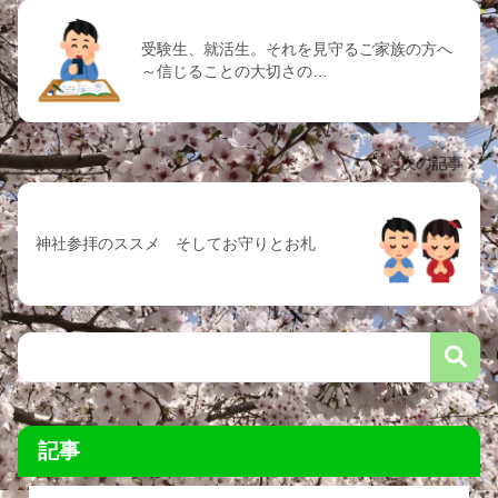
受験生、就活生。それを見守るご家族の方へ
～信じることの大切さの…
次の記事
神社参拝のススメ そしてお守りとお札
記事