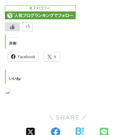
+5
共有:
Facebook
X
いいね:
SHARE