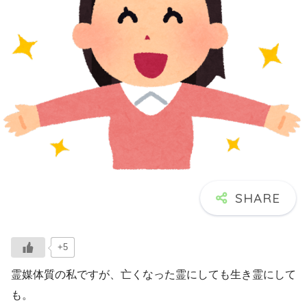
+5
霊媒体質の私ですが、亡くなった霊にしても生き霊にして
も。