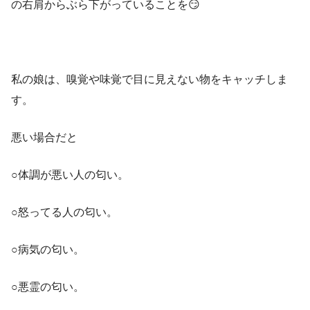
の右肩からぶら下がっていることを😏
私の娘は、嗅覚や味覚で目に見えない物をキャッチしま
す。
悪い場合だと
○体調が悪い人の匂い。
○怒ってる人の匂い。
○病気の匂い。
○悪霊の匂い。