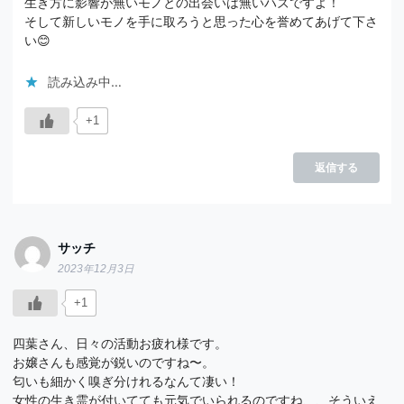
生き方に影響が無いモノとの出会いは無いハズですよ！
そして新しいモノを手に取ろうと思った心を誉めてあげて下さ
い😊
読み込み中…
+1
返信する
サッチ
2023年12月3日
+1
四葉さん、日々の活動お疲れ様です。
お嬢さんも感覚が鋭いのですね〜。
匂いも細かく嗅ぎ分けれるなんて凄い！
女性の生き霊が付いてても元気でいられるのですね、、そういえ