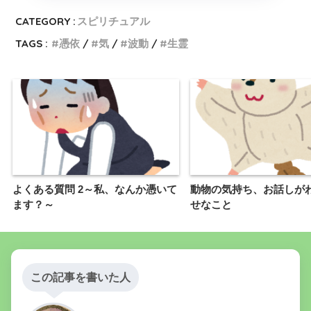
CATEGORY :
スピリチュアル
TAGS :
憑依
気
波動
生霊
よくある質問 2～私、なんか憑いて
動物の気持ち、お話しが
ます？～
せなこと
この記事を書いた人