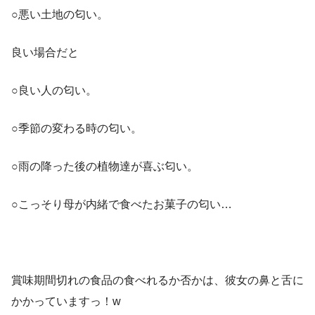
○悪い土地の匂い。
良い場合だと
○良い人の匂い。
○季節の変わる時の匂い。
○雨の降った後の植物達が喜ぶ匂い。
○こっそり母が内緒で食べたお菓子の匂い…
賞味期間切れの食品の食べれるか否かは、彼女の鼻と舌に
かかっていますっ！w