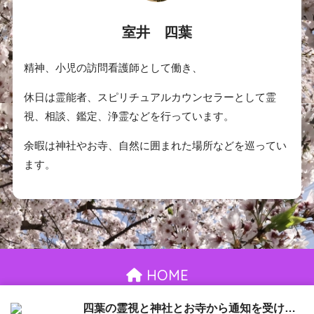
室井 四葉
精神、小児の訪問看護師として働き、
休日は霊能者、スピリチュアルカウンセラーとして霊
視、相談、鑑定、浄霊などを行っています。
余暇は神社やお寺、自然に囲まれた場所などを巡ってい
ます。
HOME
お問い合わせ
御依頼について
プライバシーポリシー
四葉の霊視と神社とお寺から通知を受け取る