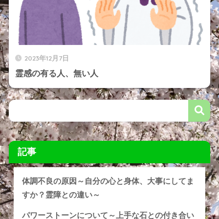
2023年12月7日
霊感の有る人、無い人
記事
体調不良の原因～自分の心と身体、大事にしてま
すか？霊障との違い～
パワーストーンについて～上手な石との付き合い