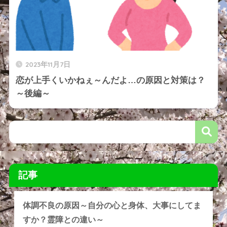
2023年11月7日
恋が上手くいかねぇ～んだよ…の原因と対策は？
～後編～
記事
体調不良の原因～自分の心と身体、大事にしてま
すか？霊障との違い～