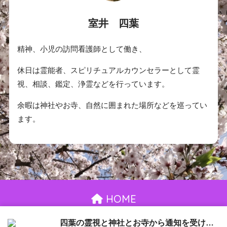
室井 四葉
精神、小児の訪問看護師として働き、
休日は霊能者、スピリチュアルカウンセラーとして霊
視、相談、鑑定、浄霊などを行っています。
余暇は神社やお寺、自然に囲まれた場所などを巡ってい
ます。
HOME
お問い合わせ
御依頼について
プライバシーポリシー
四葉の霊視と神社とお寺から通知を受け取る