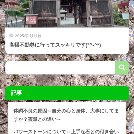
2023年11月4日
高幡不動尊に行ってスッキリです(*^-^*)
記事
体調不良の原因～自分の心と身体、大事にしてま
すか？霊障との違い～
パワーストーンについて～上手な石との付き合い