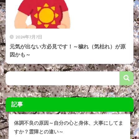
2024年7月7日
元気が出ない方必見です！～穢れ（気枯れ）が原
因かも～
記事
体調不良の原因～自分の心と身体、大事にしてま
すか？霊障との違い～