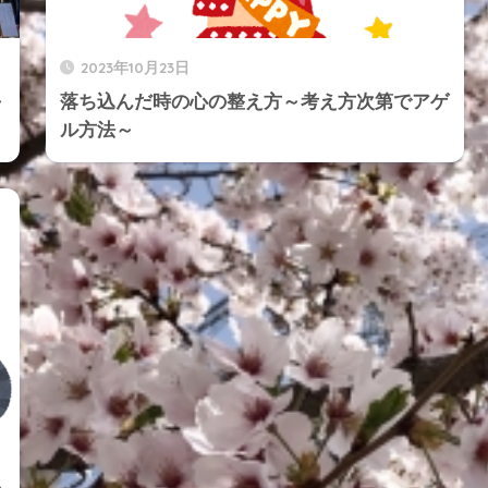
2023年10月23日
～
落ち込んだ時の心の整え方～考え方次第でアゲ
ル方法～