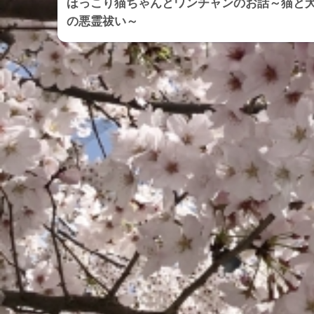
ほっこり猫ちゃんとワンチャンのお話～猫と
の悪霊祓い～