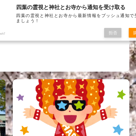
四葉の霊視と神社とお寺から通知を受け取る
お問い
四葉の霊視と神社とお寺から最新情報をプッシュ通知で
ましょう！
拒否
ush7