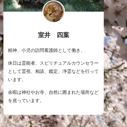
室井 四葉
精神、小児の訪問看護師として働き、
休日は霊能者、スピリチュアルカウンセラー
として霊視、相談、鑑定、浄霊などを行って
います。
余暇は神社やお寺、自然に囲まれた場所など
を巡っています。