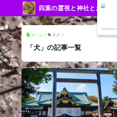
四葉の霊視と神社とお寺
Powered by P
ホーム
タグ
「犬」の記事一覧