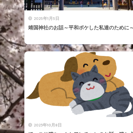
2025年1月5日
靖国神社のお話～平和ボケした私達のために
2023年10月8日