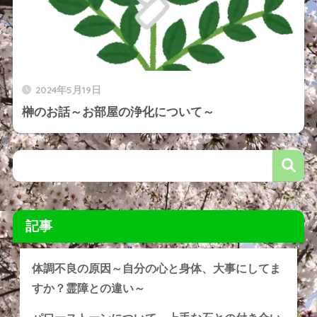
2024年5月19日
榊のお話～お部屋の浄化について～
記事
体調不良の原因～自分の心と身体、大事にしてま
すか？霊障との違い～