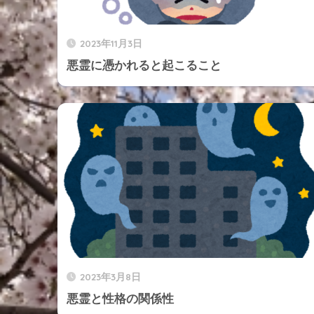
2023年11月3日
悪霊に憑かれると起こること
2023年3月8日
悪霊と性格の関係性