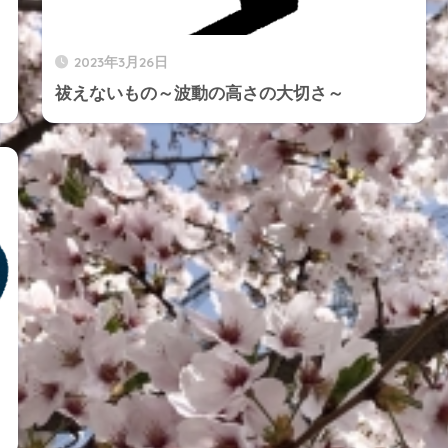
2023年3月26日
祓えないもの～波動の高さの大切さ～