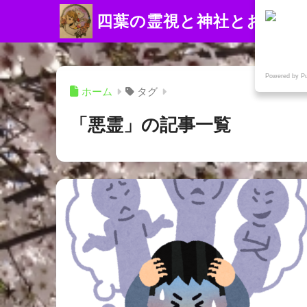
四葉の霊視と神社とお寺
Powered by P
ホーム
タグ
「悪霊」の記事一覧