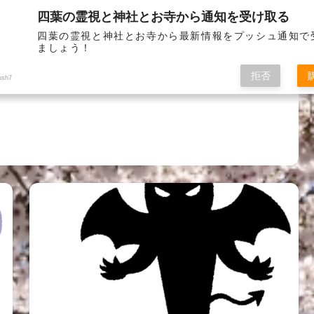
四葉の霊視と神社とお寺から通知を受け取る
お問い
四葉の霊視と神社とお寺から最新情報をプッシュ通知で
ましょう！
拒否
ush7