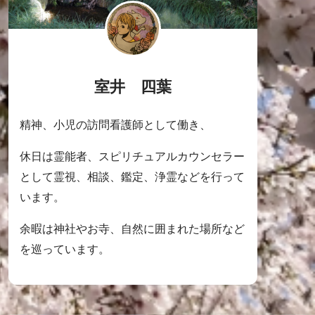
室井 四葉
精神、小児の訪問看護師として働き、
休日は霊能者、スピリチュアルカウンセラー
として霊視、相談、鑑定、浄霊などを行って
います。
余暇は神社やお寺、自然に囲まれた場所など
を巡っています。