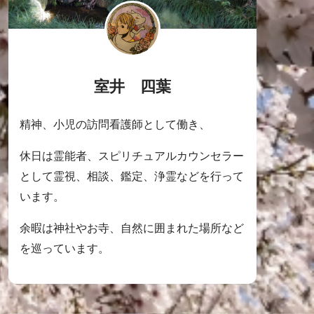
室井 四葉
精神、小児の訪問看護師として働き、
休日は霊能者、スピリチュアルカウンセラー
として霊視、相談、鑑定、浄霊などを行って
います。
余暇は神社やお寺、自然に囲まれた場所など
を巡っています。