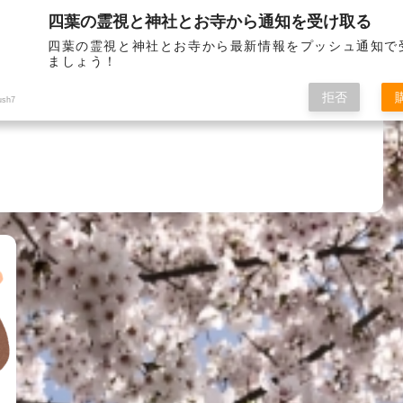
四葉の霊視と神社とお寺から通知を受け取る
お問い
四葉の霊視と神社とお寺から最新情報をプッシュ通知で
ましょう！
拒否
ush7