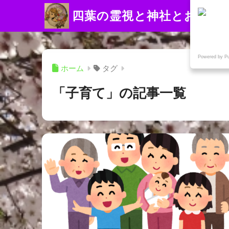
四葉の霊視と神社とお寺
Powered by P
ホーム
タグ
「子育て」の記事一覧