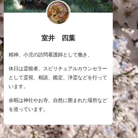
室井 四葉
精神、小児の訪問看護師として働き、
休日は霊能者、スピリチュアルカウンセラー
として霊視、相談、鑑定、浄霊などを行って
います。
余暇は神社やお寺、自然に囲まれた場所など
を巡っています。