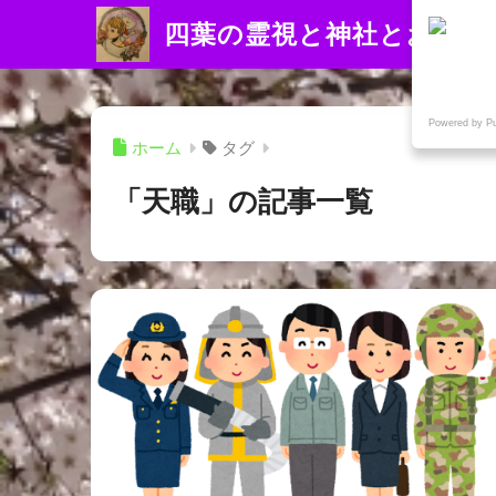
四葉の霊視と神社とお寺
Powered by P
ホーム
タグ
「天職」の記事一覧