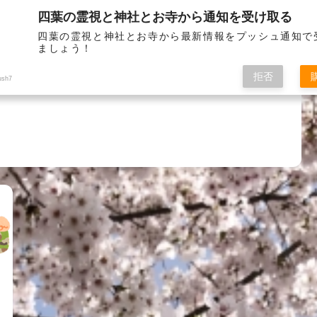
四葉の霊視と神社とお寺から通知を受け取る
お問い
四葉の霊視と神社とお寺から最新情報をプッシュ通知で
ましょう！
拒否
ush7