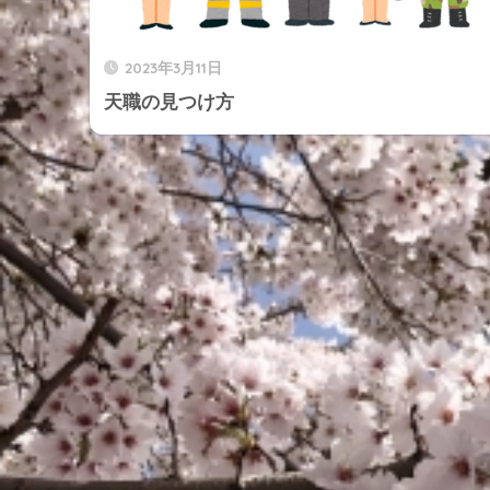
2023年3月11日
天職の見つけ方