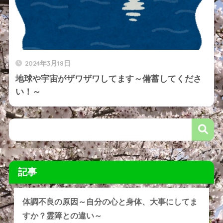
2024年3月18日
地球や宇宙がザワザワしてます～備蓄してくださ
い！～
記事
体調不良の原因～自分の心と身体、大事にしてま
すか？霊障との違い～