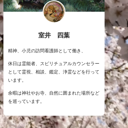
室井 四葉
精神、小児の訪問看護師として働き、
休日は霊能者、スピリチュアルカウンセラー
として霊視、相談、鑑定、浄霊などを行って
います。
余暇は神社やお寺、自然に囲まれた場所など
を巡っています。