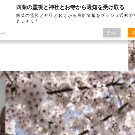
四葉の霊視と神社とお寺から通知を受け取る
お問い
四葉の霊視と神社とお寺から最新情報をプッシュ通知で
ましょう！
拒否
ush7