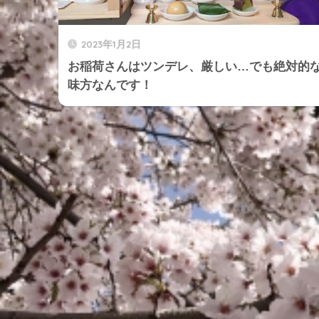
2023年1月2日
お稲荷さんはツンデレ、厳しい…でも絶対的
味方なんです！