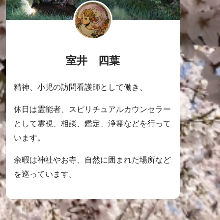
室井 四葉
精神、小児の訪問看護師として働き、
休日は霊能者、スピリチュアルカウンセラー
として霊視、相談、鑑定、浄霊などを行って
います。
余暇は神社やお寺、自然に囲まれた場所など
を巡っています。