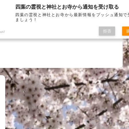
四葉の霊視と神社とお寺から通知を受け取る
お問い
四葉の霊視と神社とお寺から最新情報をプッシュ通知で
ましょう！
拒否
ush7