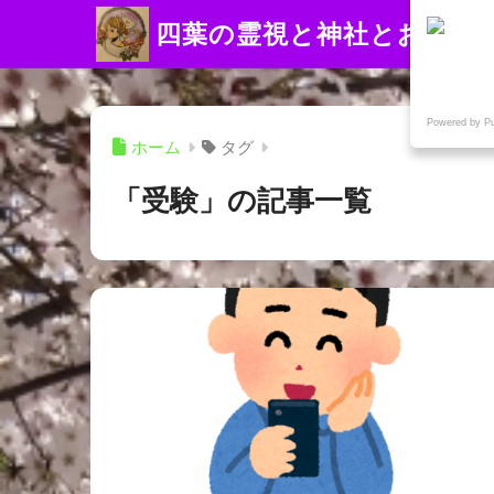
四葉の霊視と神社とお寺
Powered by P
ホーム
タグ
「受験」の記事一覧