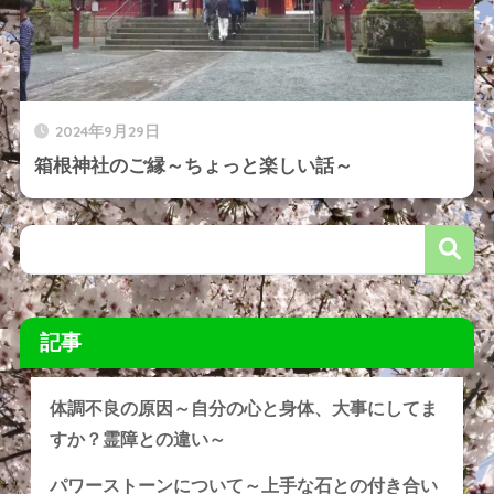
2024年9月29日
箱根神社のご縁～ちょっと楽しい話～
記事
体調不良の原因～自分の心と身体、大事にしてま
すか？霊障との違い～
パワーストーンについて～上手な石との付き合い