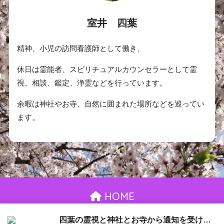
室井 四葉
精神、小児の訪問看護師として働き、
休日は霊能者、スピリチュアルカウンセラーとして霊
視、相談、鑑定、浄霊などを行っています。
余暇は神社やお寺、自然に囲まれた場所などを巡ってい
ます。
HOME
お問い合わせ
御依頼について
プライバシーポリシー
四葉の霊視と神社とお寺から通知を受け取る