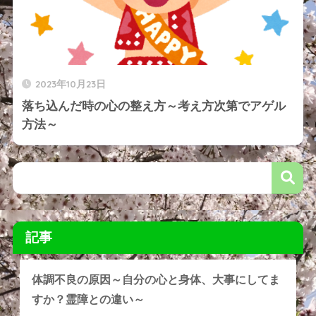
2023年10月23日
落ち込んだ時の心の整え方～考え方次第でアゲル
方法～
記事
体調不良の原因～自分の心と身体、大事にしてま
すか？霊障との違い～