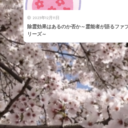
2023年12月11日
除霊効果はあるのか否か～霊能者が語るファ
リーズ～