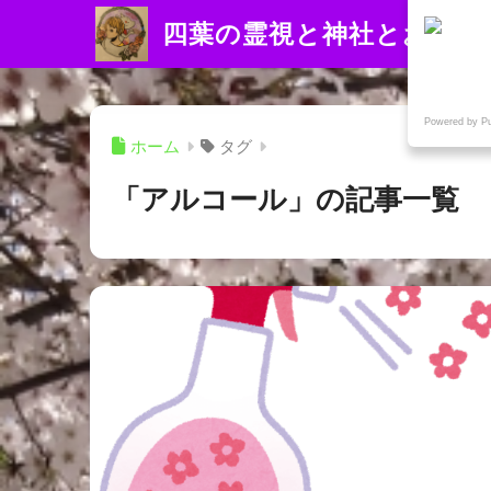
四葉の霊視と神社とお寺
Powered by P
ホーム
タグ
「アルコール」の記事一覧