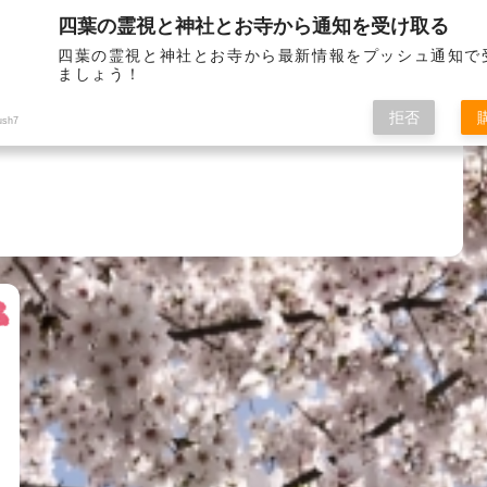
四葉の霊視と神社とお寺から通知を受け取る
お問い
四葉の霊視と神社とお寺から最新情報をプッシュ通知で
ましょう！
拒否
ush7