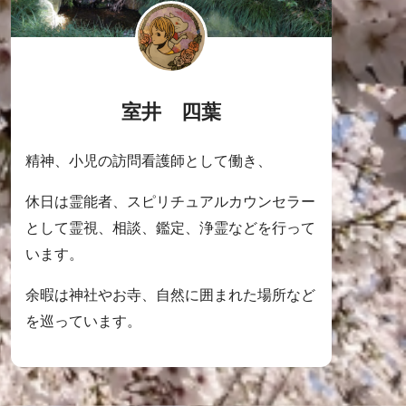
室井 四葉
精神、小児の訪問看護師として働き、
休日は霊能者、スピリチュアルカウンセラー
として霊視、相談、鑑定、浄霊などを行って
います。
余暇は神社やお寺、自然に囲まれた場所など
を巡っています。