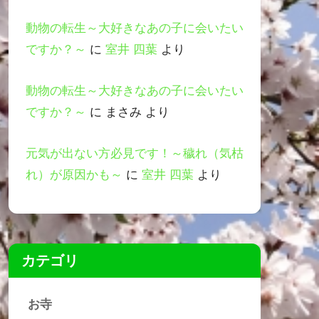
動物の転生～大好きなあの子に会いたい
ですか？～
に
室井 四葉
より
動物の転生～大好きなあの子に会いたい
ですか？～
に
まさみ
より
元気が出ない方必見です！～穢れ（気枯
れ）が原因かも～
に
室井 四葉
より
カテゴリ
お寺