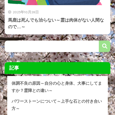
2023年10月28日
馬鹿は死んでも治らない～霊は肉体がない人間な
ので…～
記事
体調不良の原因～自分の心と身体、大事にしてま
すか？霊障との違い～
パワーストーンについて～上手な石との付き合い
方～