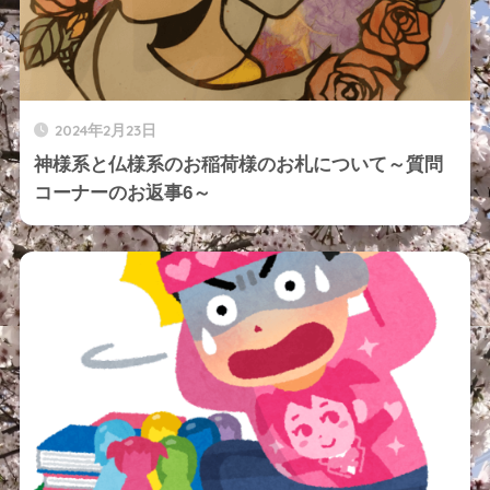
2024年2月23日
神様系と仏様系のお稲荷様のお札について～質問
コーナーのお返事6～