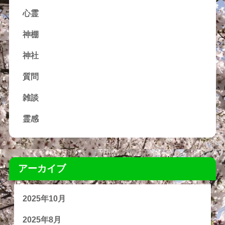
心霊
神棚
神社
質問
雑談
霊感
アーカイブ
2025年10月
2025年8月