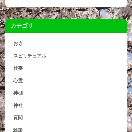
カテゴリ
お寺
スピリチュアル
仕事
心霊
神棚
神社
質問
雑談