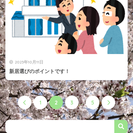
2023年10月11日
新居選びのポイントです！
1
2
3
…
5