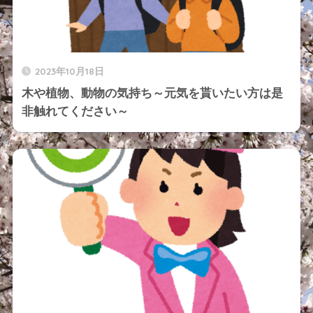
2023年10月18日
木や植物、動物の気持ち～元気を貰いたい方は是
非触れてください～