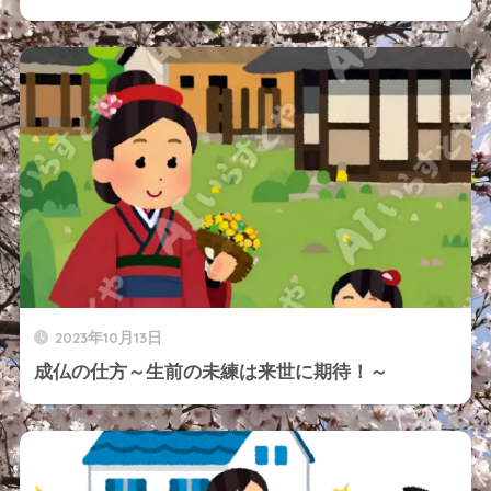
2023年10月13日
成仏の仕方～生前の未練は来世に期待！～