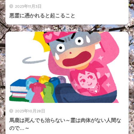
2023年11月3日
悪霊に憑かれると起こること
2023年10月28日
馬鹿は死んでも治らない～霊は肉体がない人間な
ので…～